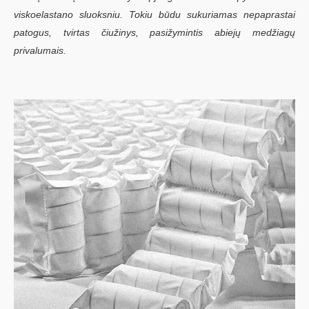
viskoelastano sluoksniu. Tokiu būdu sukuriamas nepaprastai
patogus, tvirtas čiužinys, pasižymintis abiejų medžiagų
privalumais.