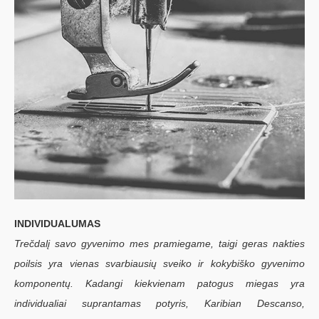
INDIVIDUALUMAS
Trečdalį savo gyvenimo mes pramiegame, taigi geras nakties
poilsis yra vienas svarbiausių sveiko ir kokybiško gyvenimo
komponentų. Kadangi kiekvienam patogus miegas yra
individualiai suprantamas potyris, Karibian Descanso,